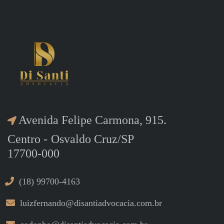
Avenida Felipe Carmona, 915.
Centro -
Osvaldo Cruz/SP
17700-000
(18) 99700-4163
luizfernando@disantiadvocacia.com.br