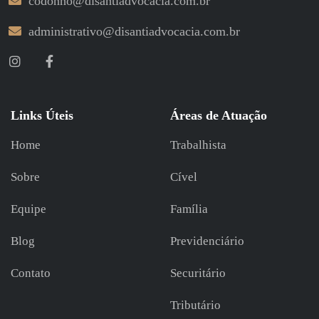
codonho@disantiadvocacia.com.br
administrativo@disantiadvocacia.com.br
Links Úteis
Áreas de Atuação
Home
Trabalhista
Sobre
Cível
Equipe
Família
Blog
Previdenciário
Contato
Securitário
Tributário