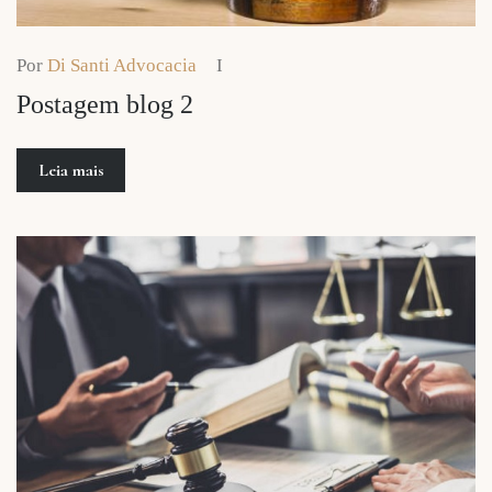
Por
Di Santi Advocacia
Postagem blog 2
Leia mais