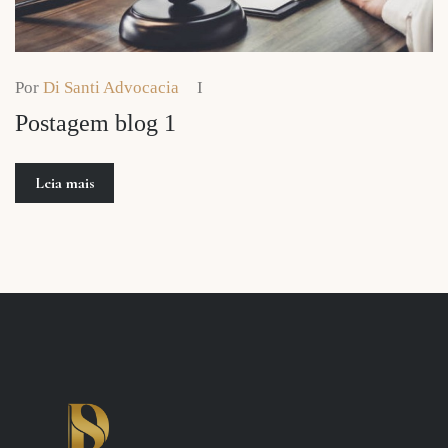
Por
Di Santi Advocacia
Postagem blog 1
Leia mais