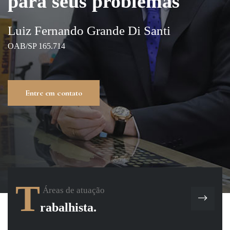
para seus problemas
Luiz Fernando Grande Di Santi
OAB/SP 165.714
Entre em contato
T
Áreas de atuação
rabalhista.