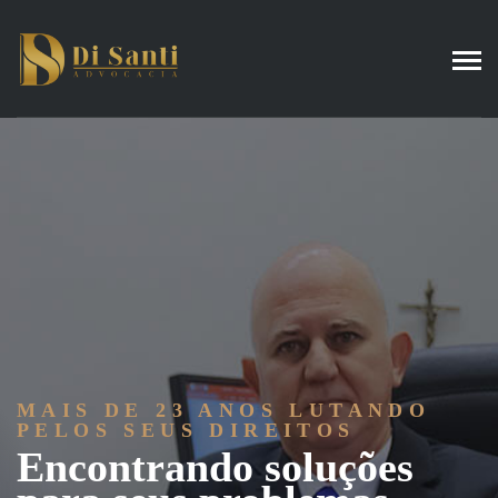
MAIS DE
23
ANOS LUTANDO
PELOS SEUS DIREITOS
Encontrando soluções