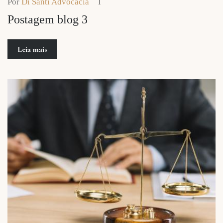
Por
Di Santi Advocacia
Postagem blog 3
Leia mais